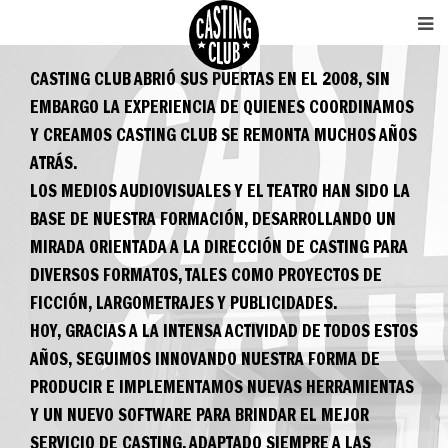
CASTING CLUB ABRIÓ SUS PUERTAS EN EL 2008, SIN
EMBARGO LA EXPERIENCIA DE QUIENES COORDINAMOS
Y CREAMOS CASTING CLUB SE REMONTA MUCHOS AÑOS
ATRÁS.
LOS MEDIOS AUDIOVISUALES Y EL TEATRO HAN SIDO LA
BASE DE NUESTRA FORMACIÓN, DESARROLLANDO UN
MIRADA ORIENTADA A LA DIRECCIÓN DE CASTING PARA
DIVERSOS FORMATOS, TALES COMO PROYECTOS DE
FICCIÓN, LARGOMETRAJES Y PUBLICIDADES.
HOY, GRACIAS A LA INTENSA ACTIVIDAD DE TODOS ESTOS
AÑOS, SEGUIMOS INNOVANDO NUESTRA FORMA DE
PRODUCIR E IMPLEMENTAMOS NUEVAS HERRAMIENTAS
Y UN NUEVO SOFTWARE PARA BRINDAR EL MEJOR
SERVICIO DE CASTING, ADAPTADO SIEMPRE A LAS