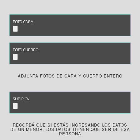
FOTO CARA
SUBIR FOTO CARA
FOTO CUERPO
SUBIR FOTO CUERPO
ADJUNTA FOTOS DE CARA Y CUERPO ENTERO
SUBIR CV
SUBIR CV
RECORDÁ QUE SI ESTÁS INGRESANDO LOS DATOS
DE UN MENOR, LOS DATOS TIENEN QUE SER DE ESA
PERSONA