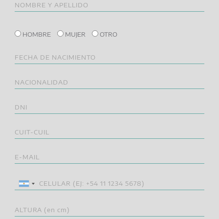
HOMBRE
MUJER
OTRO